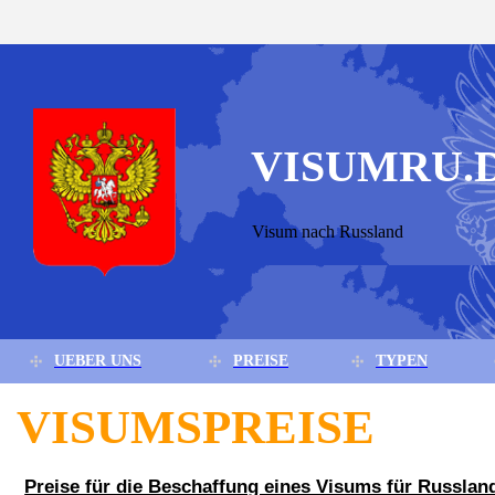
VISUMRU.
Visum nach Russland
UEBER UNS
PREISE
TYPEN
VISUMSPREISE
Preise für die Beschaffung eines Visums für Russlan