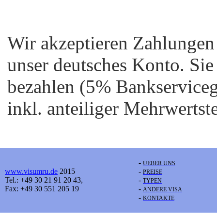
Wir akzeptieren Zahlungen
unser deutsches Konto. Sie
bezahlen (5% Bankservicege
inkl. anteiliger Mehrwertst
-
UEBER UNS
www.visumru.de
2015
-
PREISE
Tel.: +49 30 21 91 20 43,
-
TYPEN
Fax: +49 30 551 205 19
-
ANDERE VISA
-
KONTAKTE