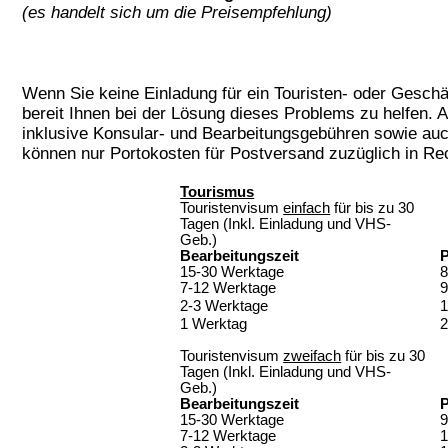
(es handelt sich um die Preisempfehlung)
Wenn Sie keine Einladung für ein Touristen- oder Geschä
bereit Ihnen bei der Lösung dieses Problems zu helfen. A
inklusive
Konsular
- und Bearbeitungsgebühren sowie auc
können nur Portokosten für Postversand zuzüglich in Re
Tourismus
Touristenvisum
einfach
für bis zu 30
Tagen (Inkl. Einladung und VHS-
Geb.)
Bearbeitungszeit
P
15-30 Werktage
8
7-12 Werktage
9
2-3 Werktage
1
1 Werktag
2
Touristenvisum
zweifach
für bis zu 30
Tagen (Inkl. Einladung und VHS-
Geb.)
Bearbeitungszeit
P
15-30 Werktage
9
7-12 Werktage
1